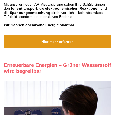
Mit unserer neuen AR-Visualisierung sehen Ihre Schüler:innen
den
Ionentransport
, die
elektrochemischen Reaktionen
und
die
Spannungsentstehung
direkt vor sich – kein abstraktes
Tafelbild, sondern ein interaktives Erlebnis.
Wir machen chemische Energie sichtbar
.
Hier mehr erfahren
Erneuerbare Energien – Grüner Wasserstoff
wird begreifbar