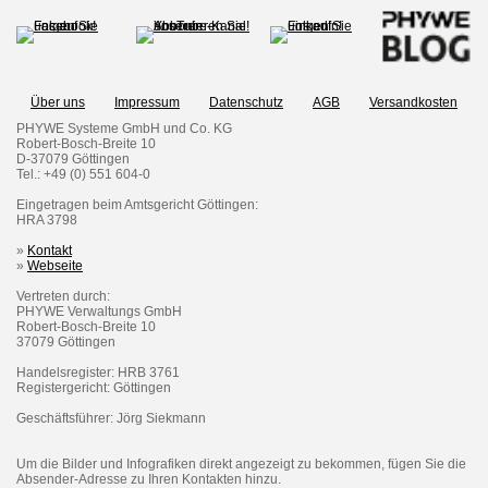
Über uns
Impressum
Datenschutz
AGB
Versandkosten
PHYWE Systeme GmbH und Co. KG
Robert-Bosch-Breite 10
D-37079 Göttingen
Tel.: +49 (0) 551 604-0
Eingetragen beim Amtsgericht Göttingen:
HRA 3798
»
Kontakt
»
Webseite
Vertreten durch:
PHYWE Verwaltungs GmbH
Robert-Bosch-Breite 10
37079 Göttingen
Handelsregister: HRB 3761
Registergericht: Göttingen
Geschäftsführer: Jörg Siekmann
Um die Bilder und Infografiken direkt angezeigt zu bekommen, fügen Sie die
Absender-Adresse zu Ihren Kontakten hinzu.